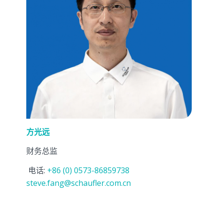
方光远
财务总监
电话:
+86 (0) 0573-86859738
steve.fang@schaufler.com.cn