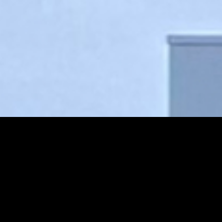
© Copyright - Schaufler China