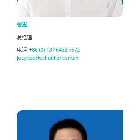
曹嵩
总经理
电话:
+86 (0) 137 6463 7572
joey.cao@schaufler.com.cn