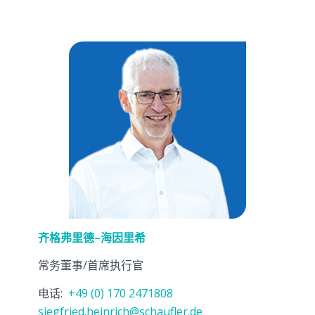
齐格弗里德
–
海因里希
常务董事/首席执行官
电话:
+49 (0) 170 2471808
siegfried.heinrich@schaufler.de