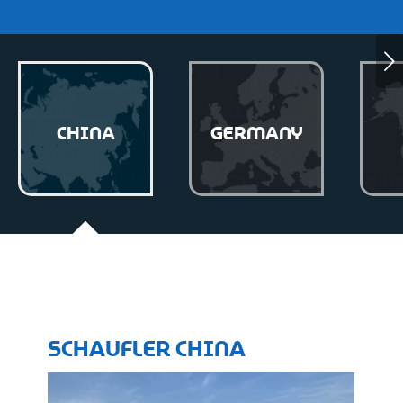
Next
CHINA
GERMANY
SCHAUFLER CHINA